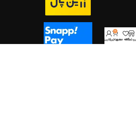
0
روشگاه
علاقه مندی
سبد خرید
حساب کاربری من