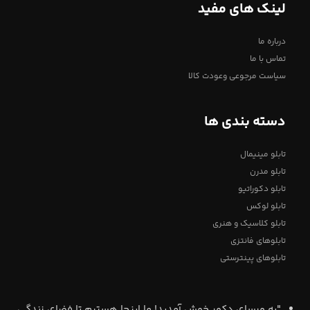
لینک های مفید
درباره ما
تماس با ما
سیاست مرجوعی وعودت کالا
دسته بندی ها
تابلو مینیمال
تابلو مدرن
تابلو دکوراتیو
تابلو لوکس
تابلو کلاسیک و هنری
تابلوهای فانتزی
تابلوهای پینترستی
"به ورسای دکور خوش آمدید! ما اینجا هستیم تا فضای زندگی