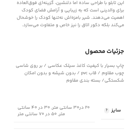
این تابلو با طراحی ساده اما دلنشین، گزینه‌ای فوق‌العاده
برای والدینی است که به زیبایی و آرامش فضای کودک
اهمیت می‌دهند. شیر بامزه‌اش نه‌تنها کودک را خوشحال
می‌کند بلکه دکور اتاق را نیز خاص و متفاوت می‌سازد.
جزئیات محصول
چاپ بسیار با کیفیت کاغذ سیلک عکاسی / بر روی شاسی
چوب مقاوم / قاب pvc / بدون شیشه و بدون امکان
شکستگی/ بسته بندی مقاوم
20 در30 سانتی متر, 30 در 40 سانتی
سایز
متر, 50 در 70 سانتی متر