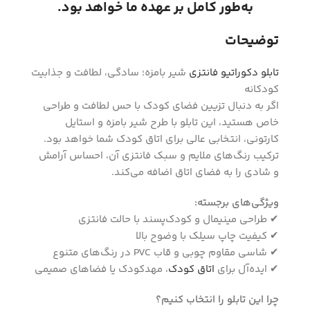
به‌طور کامل بر عهده ما خواهد بود.
توضیحات
تابلو دکوراتیو فانتزی
شیر بامزه؛ سادگی، لطافت و جذابیت
کودکانه
اگر به دنبال تزیین فضای کودک با حس لطافت و طراحی
خاص هستید، این تابلو با طرح شیر بامزه و استایل
کارتونی، انتخابی عالی برای اتاق کودک شما خواهد بود.
ترکیب رنگ‌های ملایم و سبک فانتزی آن، احساس آرامش
و شادی را به فضای اتاق اضافه می‌کند.
ویژگی‌های برجسته:
✔ طراحی مینیمال و کودک‌پسند با حالت فانتزی
✔ کیفیت چاپ سیلک با وضوح بالا
✔ شاسی مقاوم چوبی و قاب PVC در رنگ‌های متنوع
✔ ایده‌آل برای
اتاق کودک
، مهدکودک یا فضاهای صمیمی
چرا این تابلو را انتخاب کنیم؟