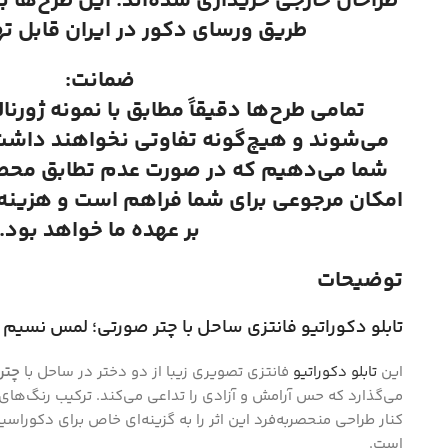
طراحان خارجی خریداری شده‌اند. این طرح‌ها ب
طریق ورسای دکور در ایران قابل ت
ضمانت:
تمامی طرح‌ها دقیقاً مطابق با نمونه ژورنا
می‌شوند و هیچ‌گونه تفاوتی نخواهند داشت.
شما می‌دهیم که در صورت عدم تطابق محصول
امکان مرجوعی برای شما فراهم است و هزینه ا
بر عهده ما خواهد بود.
توضیحات
تابلو دکوراتیو فانتزی ساحل با چتر صورتی؛ لمس نسیم د
این
تابلو دکوراتیو
فانتزی تصویری زیبا از دو دختر در ساحل با
چتر
می‌گذارد که حس آرامش و آزادی را تداعی می‌کند. ترکیب رنگ‌های 
کنار طراحی منحصر‌به‌فرد این اثر را به گزینه‌ای خاص برای دکور
است.