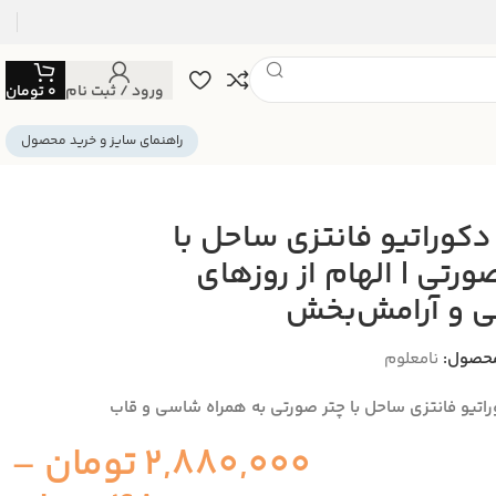
ورود / ثبت نام
0
تومان
راهنمای سایز و خرید محصول
 دکوراتیو فانتزی ساحل با
ورتی | الهام از روزهای
بی و آرامش‌بخش
حصول:
نامعلوم
وراتیو فانتزی ساحل با چتر صورتی به همراه شاسی و قاب
2,880,000
تومان
–