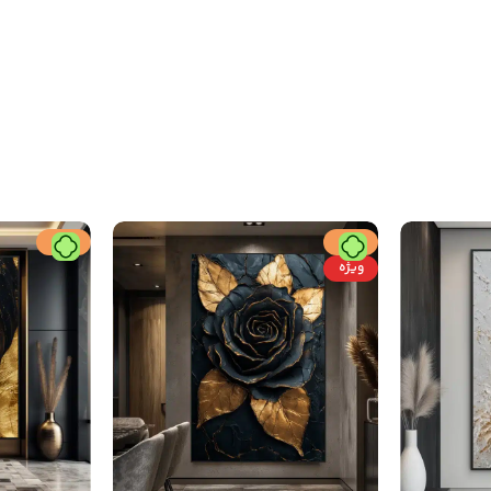
حراج
حراج
ویژه