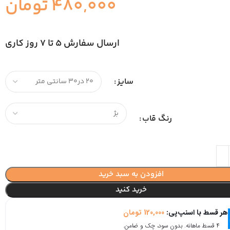
480,000
تومان
ارسال سفارش 5 تا 7 روز کاری
سایز
رنگ قاب
افزودن به سبد خرید
خرید کنید
هر قسط با اسنپ‌پی:
120,000
تومان
۴ قسط ماهانه. بدون سود، چک و ضامن.