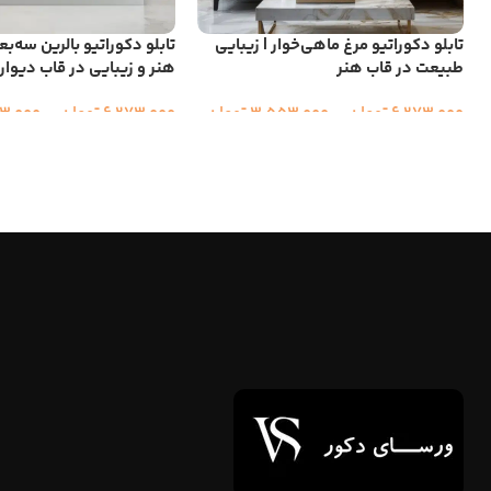
تابلو دکوراتیو مرغ ماهی‌خوار | زیبایی
تابلو دکوراتیو بالرین سه‌ب
طبیعت در قاب هنر
هنر و زیبایی در قاب دیوار
6,273,000
تومان
–
3,553,000
تومان
6,273,000
تومان
–
3,000