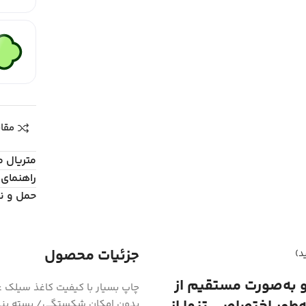
مقا
متریال 
راهنمای 
حمل و ن
جزئیات محصول
د)
و به‌صورت مستقیم از
بدون امکان شکستگی/ بسته بند