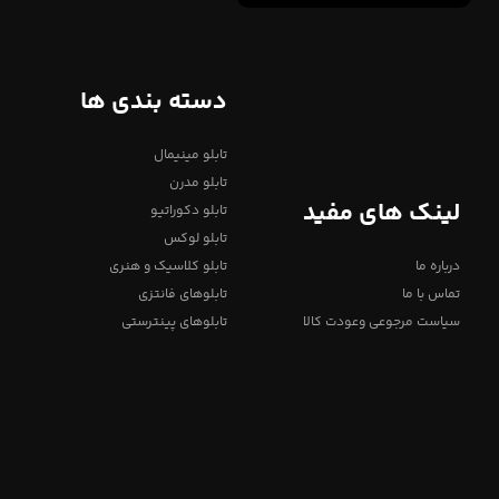
دسته بندی ها
تابلو مینیمال
تابلو مدرن
لینک های مفید
تابلو دکوراتیو
تابلو لوکس
درباره ما
تابلو کلاسیک و هنری
تماس با ما
تابلوهای فانتزی
سیاست مرجوعی وعودت کالا
تابلوهای پینترستی