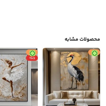
محصولات مشابه
حراج
حراج
ویژه