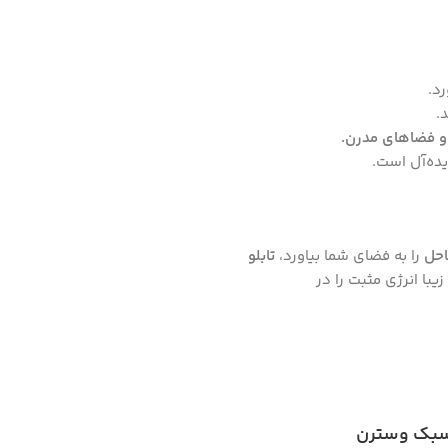
د.
.
 و فضاهای مدرن.
ده‌آل است.
احل
را به فضای شما بیاورد،
تابلو
یبا انرژی مثبت را در
و سبک وسترن