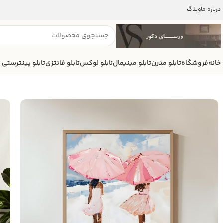
درباره ما
وبلاگ
خانه
فروشگاه
تابلو مدرن
تابلو مینیمال
تابلو لوکس
تابلو فانتزی
تابلو پینترستی