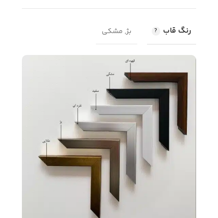
رنگ قاب
بژ, مشکی