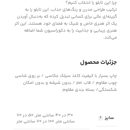
چرا این تابلو را انتخاب کنیم؟
ترکیب طراحی مدرن و رنگ‌های جذاب، این تابلو را به
گزینه‌ای عالی برای کسانی تبدیل کرده که به‌دنبال آوردن
یک اثر هنری خاص و شیک به فضای خود هستند. این اثر
هنری زیبایی و جذابیت را به دکوراسیون شما اضافه
می‌کند.
جزئیات محصول
چاپ بسیار با کیفیت کاغذ سیلک عکاسی / بر روی شاسی
چوب مقاوم / قاب pvc / بدون شیشه و بدون امکان
شکستگی/ بسته بندی مقاوم
30 در 40 سانتی متر, 50 در 70
سایز
سانتی متر, 100 در 70 سانتی متر