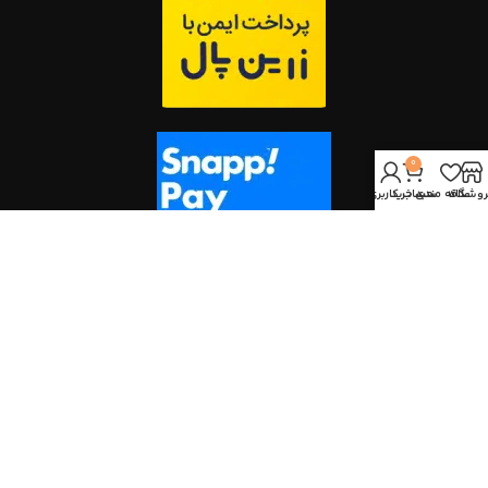
0
روشگاه
علاقه مندی
سبد خرید
حساب کاربری من