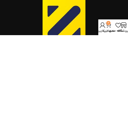
0
روشگاه
علاقه مندی
سبد خرید
حساب کاربری من