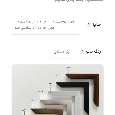
20 در30 سانتی متر, 30 در 40 سانتی
سایز
متر, 50 در 70 سانتی متر
رنگ قاب
بژ, مشکی