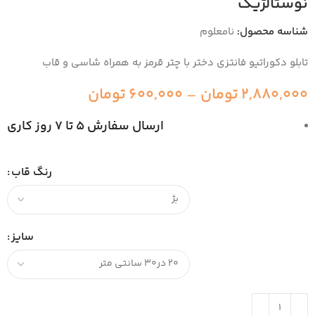
نوستالژیک
شناسه محصول:
نامعلوم
تابلو دکوراتیو فانتزی دختر با چتر قرمز به همراه شاسی و قاب
2,880,000
تومان
–
600,000
تومان
ارسال سفارش 5 تا 7 روز کاری
رنگ قاب
سایز