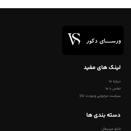
لینک های مفید
درباره ما
تماس با ما
سیاست مرجوعی وعودت کالا
دسته بندی ها
تابلو مینیمال