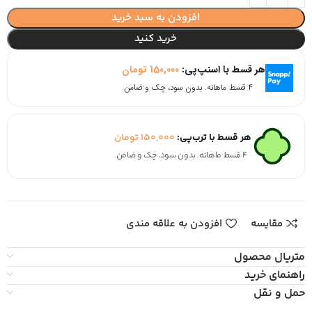
افزودن به سبد خرید
خرید کنید
هر قسط با اسنپ‌پی:
150,000
تومان
۴ قسط ماهانه. بدون سود، چک و ضامن.
هر قسط با ترب‌پی:
150,000
تومان
۴ قسط ماهانه. بدون سود، چک و ضامن.
مقایسه
افزودن به علاقه مندی
متریال محصول
راهنمای خرید
حمل و نقل