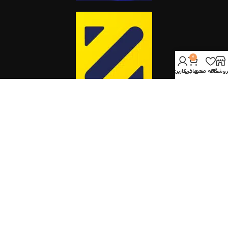
0
روشگاه
علاقه مندی
سبد خرید
حساب کاربری من