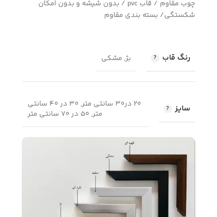
چوب مقاوم / قاب pvc / بدون شیشه و بدون امکان
شکستگی/ بسته بندی مقاوم
رنگ قاب
بژ, مشکی
20 در30 سانتی متر, 30 در 40 سانتی
سایز
متر, 50 در 70 سانتی متر