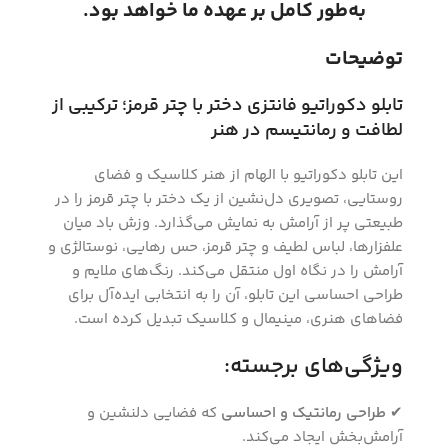
به‌طور کامل بر عهده ما خواهد بود.
توضیحات
تابلو دکوراتیو فانتزی دختر با چتر قرمز؛ ترکیبی از
لطافت و رمانتیسم در هنر
این تابلو دکوراتیو با الهام از هنر کلاسیک و فضای
روستایی، تصویری دل‌نشین از یک دختر با چتر قرمز را در
طبیعتی پر از آرامش به نمایش می‌گذارد. وزش باد میان
علفزارها، لباس لطیف و چتر قرمز، حس رهایی، نوستالژی و
آرامش را در نگاه اول منتقل می‌کند. رنگ‌های ملایم و
طراحی احساسی این تابلو، آن را به انتخابی ایده‌آل برای
فضاهای هنری، مینیمال و کلاسیک تبدیل کرده است.
ویژگی‌های برجسته:
✔
طراحی رمانتیک و احساسی
که فضایی دلنشین و
آرامش‌بخش ایجاد می‌کند.