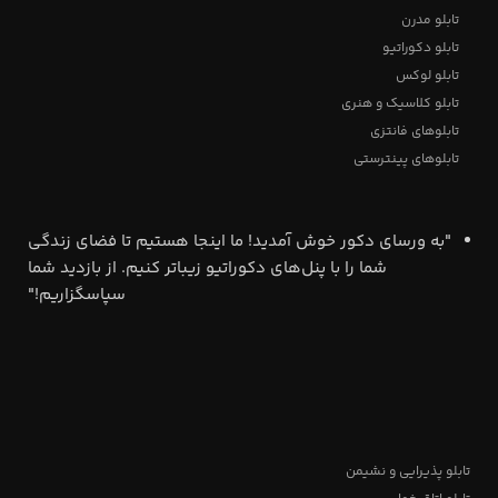
تابلو مدرن
تابلو دکوراتیو
تابلو لوکس
تابلو کلاسیک و هنری
تابلوهای فانتزی
تابلوهای پینترستی
"به ورسای دکور خوش آمدید! ما اینجا هستیم تا فضای زندگی
شما را با پنل‌های دکوراتیو زیباتر کنیم. از بازدید شما
سپاسگزاریم!"
تابلو پذیرایی و نشیمن