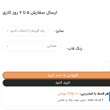
ارسال سفارش 5 تا 7 روز کاری
سایز
رنگ قاب
افزودن به سبد خرید
خرید کنید
هر قسط با اسنپ‌پی:
245,000
تومان
۴ قسط ماهانه. بدون سود، چک و ضامن.