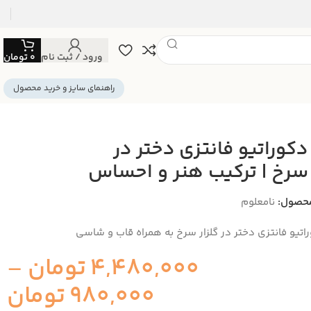
ورود / ثبت نام
0
تومان
راهنمای سایز و خرید محصول
 دکوراتیو فانتزی دختر در
 سرخ | ترکیب هنر و احساس
حصول:
نامعلوم
وراتیو فانتزی دختر در گلزار سرخ به همراه قاب و شاسی
4,480,000
تومان
–
980,000
تومان