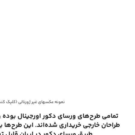
نمونه عکسهای غیر ژورنالی (کلیک کنی
تمامی طرح‌های ورسای دکور اورجینال بوده 
طراحان خارجی خریداری شده‌اند. این طرح‌ها ب
طریق ورسای دکور در ایران قابل ت