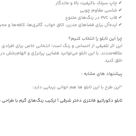
✔ چاپ سیلک باکیفیت بالا و ماندگار
Instagram
✔ شاسی مقاوم چوبی
✔ قاب PVC در رنگ‌های متنوع
✔ ایده‌آل برای فضاهای مدرن، اتاق خواب، گالری‌ها، کافه‌ها و م
چرا این تابلو را انتخاب کنیم؟
این اثر تلفیقی از احساس و رنگ است؛ انتخابی خاص برای افرادی ک
علاقه‌مندند. با این تابلو می‌توانید فضایی پرانرژی و الهام‌بخش د
خلق کنید.
پیشنهاد های مشابه :
“این طرح با این تابلو ها هم خوانی زیبایی دارد:
تابلو دکوراتیو فانتزی دختر شرقی | ترکیب رنگ‌های گرم با طراحی 