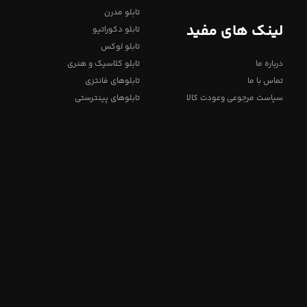
تابلو مدرن
لینک های مفید
تابلو دکوراتیو
تابلو لوکس
درباره ما
تابلو کلاسیک و هنری
تماس با ما
تابلوهای فانتزی
سیاست مرجوعی وعودت کالا
تابلوهای پینترستی