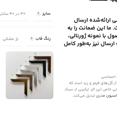
سایز
30 در 40 سانتی متر, 50 در 70 سانتی متر, 100 در 70 سانتی متر
لی ارائه‌شده ارسال
 ما این ضمانت را به
 با نمونه ژورنالی،
رنگ قاب
بژ, مشکی
رسال نیز به‌طور کامل
ی احساسی
 از گل‌های قرمز و زرد است که
حی خاص این اثر، ترکیبی از سبک
اسیون مدرن
تبدیل می‌کند.