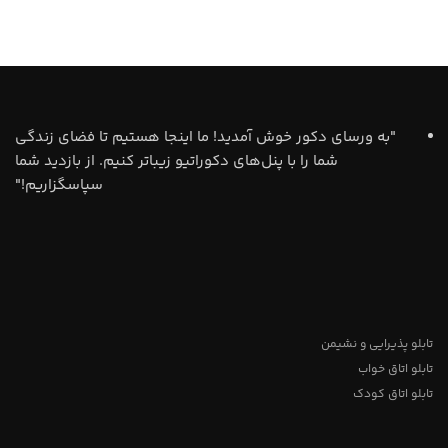
"به ورسای دکور خوش آمدید! ما اینجا هستیم تا فضای زندگی
شما را با پنل‌های دکوراتیو زیباتر کنیم. از بازدید شما
سپاسگزاریم!"
تابلو پذیرایی و نشیمن
تابلو اتاق خواب
تابلو اتاق کودک