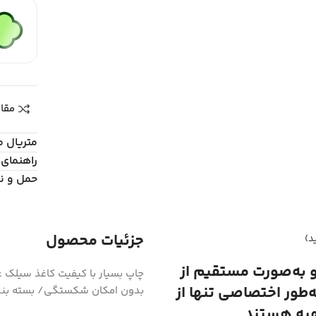
مقا
متریال 
راهنمای 
حمل و ن
جزئیات محصول
د)
و به‌صورت مستقیم از
ه‌طور اختصاصی تنها از
بدون امکان شکستگی/ بسته بند
هیه هستند.