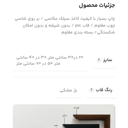
جزئیات محصول
چاپ بسیار با کیفیت کاغذ سیلک عکاسی / بر روی شاسی
چوب مقاوم / قاب pvc / بدون شیشه و بدون امکان
شکستگی/ بسته بندی مقاوم
20 در30 سانتی متر, 30 در 40 سانتی
سایز
متر, 50 در 70 سانتی متر
رنگ قاب
بژ, مشکی