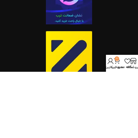
0
روشگاه
علاقه مندی
سبد خرید
حساب کاربری من