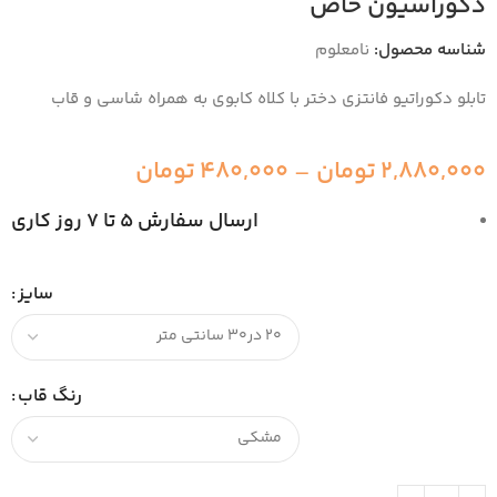
دکوراسیون خاص
شناسه محصول:
نامعلوم
تابلو دکوراتیو فانتزی دختر با کلاه کابوی به همراه شاسی و قاب
2,880,000
تومان
–
480,000
تومان
ارسال سفارش 5 تا 7 روز کاری
سایز
رنگ قاب