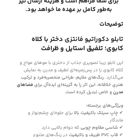
برای شما فراهم است و هزینه ارسال نیز
به‌طور کامل بر عهده ما خواهد بود.
توضیحات
تابلو دکوراتیو فانتزی
دختر با کلاه
کابوی؛ تلفیق استایل و ظرافت
این تابلو زیبا تصویری جذاب از دختری با موهای مواج و
کلاه کابوی را در پس‌زمینه‌ای لطیف و مدرن به نمایش
می‌گذارد.
رنگ‌های ملایم، طراحی منحصربه‌فرد و ترکیب
هنری خلاقانه، این اثر را به گزینه‌ای ایده‌آل برای
فضاهای
مدرن
و خاص تبدیل کرده است.
ویژگی‌های برجسته:
✔
چاپ سیلک باکیفیت بالا
برای جلوه‌ای چشم‌نواز و
ماندگار
✔
شاسی مقاوم چوبی
که دوام بالایی دارد
✔
قاب PVC ظریف و باکیفیت
در رنگ‌های متنوع