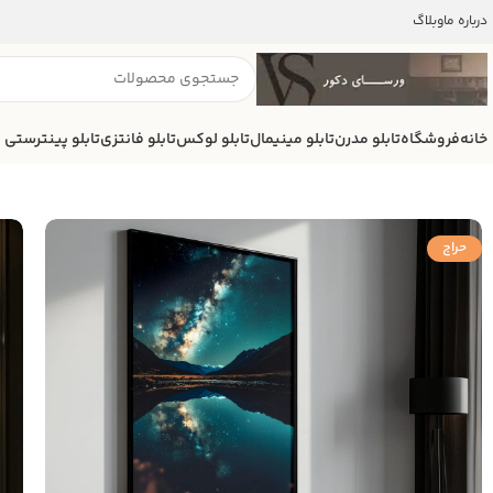
درباره ما
وبلاگ
خانه
فروشگاه
تابلو مدرن
تابلو مینیمال
تابلو لوکس
تابلو فانتزی
تابلو پینترستی
حراج