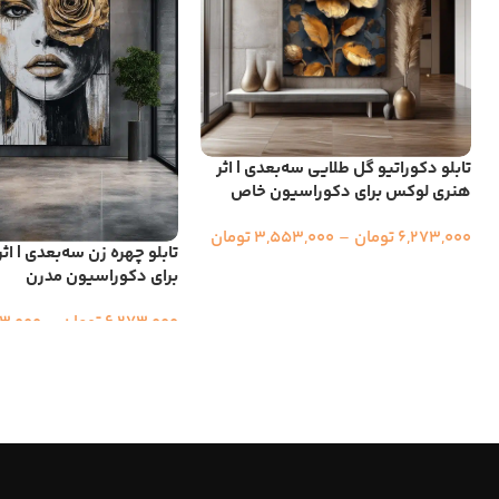
تابلو دکوراتیو گل طلایی سه‌بعدی | اثر
هنری لوکس برای دکوراسیون خاص
6,273,000
تومان
–
3,553,000
تومان
تابلو چهره زن سه‌بعدی | ا
برای دکوراسیون مدرن
6,273,000
تومان
–
3,000