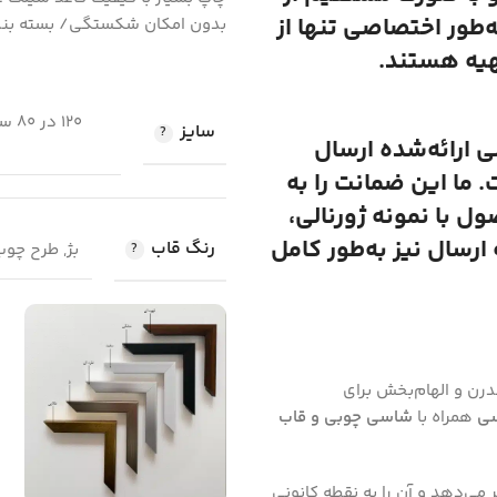
ه‌طور اختصاصی تنها از
بدون امکان شکستگی/ بسته بند
هیه هستند.
سایز
لی ارائه‌شده ارسال
 ما این ضمانت را به
 با نمونه ژورنالی،
رسال نیز به‌طور کامل
رنگ قاب
بژ, طرح چو
مدرن و الهام‌بخش برای
سی
همراه با
شاسی چوبی و قاب
ر می‌دهد و آن را به نقطه کانونی