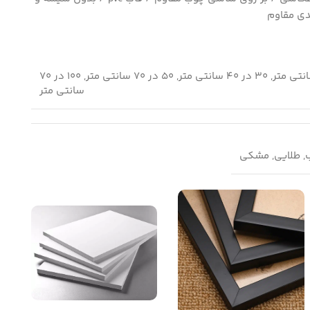
ی مقاوم
120 در 80 سانتی متر, 30 در 40 سانتی متر, 50 در 70 سانتی متر, 100 در 70
سانتی متر
ب, طلایی, مشکی