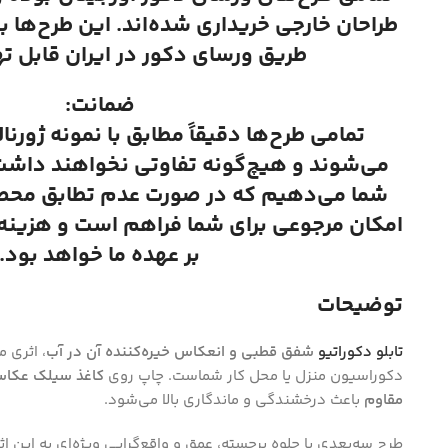
طراحان خارجی خریداری شده‌اند. این طرح‌ها ب
طریق ورسای دکور در ایران قابل ت
ضمانت:
تمامی طرح‌ها دقیقاً مطابق با نمونه ژورنا
می‌شوند و هیچ‌گونه تفاوتی نخواهند داشت.
شما می‌دهیم که در صورت عدم تطابق محصول
Instagram
امکان مرجوعی برای شما فراهم است و هزینه ا
بر عهده ما خواهد بود.
توضیحات
تابلو دکوراتیو
شفق قطبی و انعکاس خیره‌کننده آن در آب
، اثری 
دکوراسیون منزل یا محل کار شماست. چاپ روی
کاغذ سیلک عکا
مقاوم
باعث درخشندگی و ماندگاری بالا می‌شود.
طرح سه‌بعدی با جلوه برجسته، عمق و واقع‌گرایی ویژه‌ای به این اث