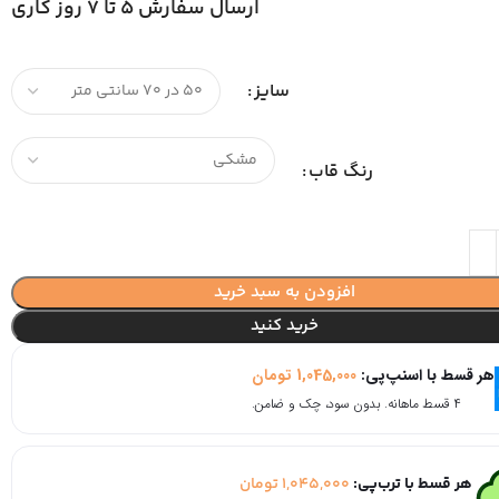
ارسال سفارش 5 تا 7 روز کاری
سایز
رنگ قاب
افزودن به سبد خرید
خرید کنید
هر قسط با اسنپ‌پی:
1,045,000
تومان
۴ قسط ماهانه. بدون سود، چک و ضامن.
هر قسط با ترب‌پی:
1,045,000
تومان