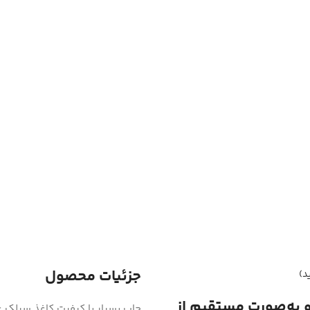
جزئیات محصول
د)
و به‌صورت مستقیم از