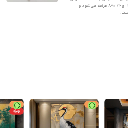
چشمگیر در هر فضایی تبدیل می‌کند. این تابلو در دو سایز ۷۰×۱۰۰ و ۱۲۰×۸۰ عرضه می‌شود و
ت.
حراج
حراج
ویژه