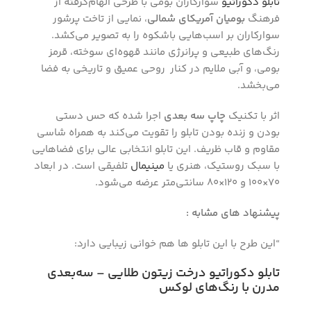
تابلو دکوراتیو
سوارکاران بومی با طرحی الهام‌گرفته از
فرهنگ
بومیان آمریکای شمالی
، نمایی از تاخت پرشور
سوارکاران بر اسب‌هایی باشکوه را به تصویر می‌کشد.
رنگ‌های طبیعی و پرانرژی مانند قهوه‌ای سوخته، قرمز
بومی، و آبی ملایم در کنار روحی عمیق و تاریخی به فضا
می‌بخشد.
اثر با تکنیک
چاپ سه بعدی
اجرا شده که حس دستی
بودن و زنده بودن تابلو را تقویت می‌کند به همراه شاسی
مقاوم و قاب ظریف. این تابلو انتخابی عالی برای فضاهایی
با سبک روستیک، هنری یا
مینیمال
تلفیقی است. در ابعاد
۷۰×۱۰۰ و ۱۲۰×۸۰ سانتی‌متر عرضه می‌شود.
پیشنهاد های مشابه :
“این طرح با این تابلو ها هم خوانی زیبایی دارد:
تابلو دکوراتیو درخت زیتون طلایی – سه‌بعدی
مدرن با رنگ‌های لوکس