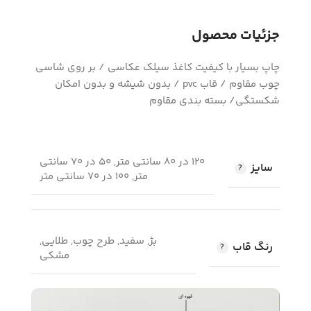
جزئیات محصول
چاپ بسیار با کیفیت کاغذ سیلک عکاسی / بر روی شاسی
چوب مقاوم / قاب pvc / بدون شیشه و بدون امکان
شکستگی/ بسته بندی مقاوم
120 در 80 سانتی متر, 50 در 70 سانتی
سایز
متر, 100 در 70 سانتی متر
بژ, سفید, طرح چوب, طلایی,
رنگ قاب
مشکی