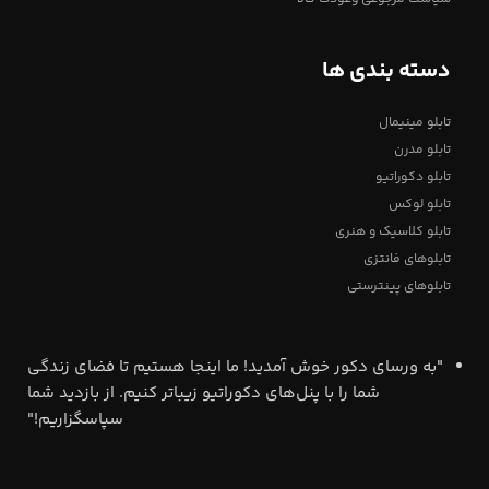
دسته بندی ها
تابلو مینیمال
تابلو مدرن
تابلو دکوراتیو
تابلو لوکس
تابلو کلاسیک و هنری
تابلوهای فانتزی
تابلوهای پینترستی
"به ورسای دکور خوش آمدید! ما اینجا هستیم تا فضای زندگی
شما را با پنل‌های دکوراتیو زیباتر کنیم. از بازدید شما
سپاسگزاریم!"