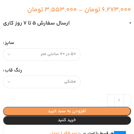
6,273,000
تومان
–
3,553,000
تومان
ارسال سفارش 5 تا 7 روز کاری
سایز
رنگ قاب
افزودن به سبد خرید
خرید کنید
هر قسط با اسنپ‌پی:
1,045,000
تومان