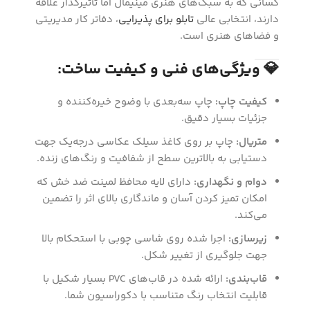
کسانی که به سبک‌های هنری مینیمال اما تأثیرگذار علاقه
دارند، انتخابی عالی
تابلو برای پذیرایی
، دفاتر کار مدیریتی
و فضاهای هنری است.
💎 ویژگی‌های فنی و کیفیت ساخت:
کیفیت چاپ:
چاپ سه‌بعدی با وضوح خیره‌کننده و
جزئیات بسیار دقیق.
متریال:
چاپ بر روی کاغذ سیلک عکاسی درجه‌یک جهت
دستیابی به بالاترین سطح از شفافیت و رنگ‌های زنده.
دوام و نگهداری:
دارای لایه محافظ لمینت ضد خش که
امکان تمیز کردن آسان و ماندگاری بالای اثر را تضمین
می‌کند.
زیرسازی:
اجرا شده روی شاسی چوبی با استحکام بالا
جهت جلوگیری از تغییر شکل.
قاب‌بندی:
ارائه شده در قاب‌های PVC بسیار شکیل با
قابلیت انتخاب رنگ متناسب با دکوراسیون شما.