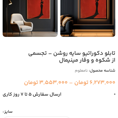
تابلو دکوراتیو سایه روشن – تجسمی
از شکوه و وقار مینیمال
شناسه محصول:
نامعلوم
6,273,000
تومان
–
3,553,000
تومان
ارسال سفارش 5 تا 7 روز کاری
سایز