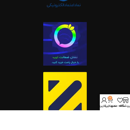
0
روشگاه
علاقه مندی
سبد خرید
حساب کاربری من