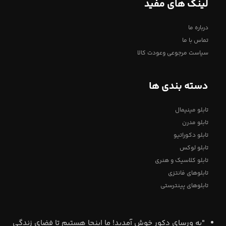
لینک های مفید
درباره ما
تماس با ما
سیاست مرجوعی وعودت کالا
دسته بندی ها
تابلو مینیمال
تابلو مدرن
تابلو دکوراتیو
تابلو لوکس
تابلو کلاسیک و هنری
تابلوهای فانتزی
تابلوهای پینترستی
"به ورسای دکور خوش آمدید! ما اینجا هستیم تا فضای زندگی