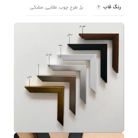
رنگ قاب
بژ, طرح چوب, طلایی, مشکی