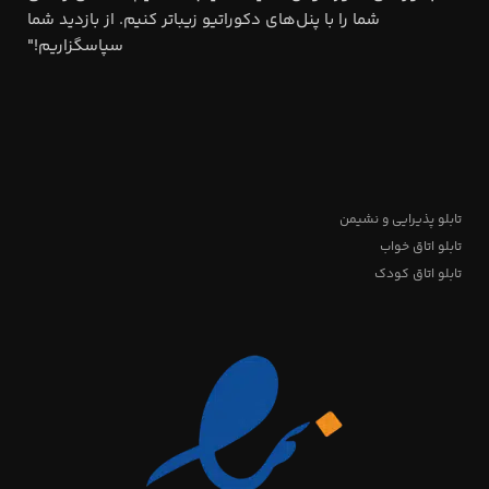
شما را با پنل‌های دکوراتیو زیباتر کنیم. از بازدید شما
سپاسگزاریم!"
تابلو پذیرایی و نشیمن
تابلو اتاق خواب
تابلو اتاق کودک