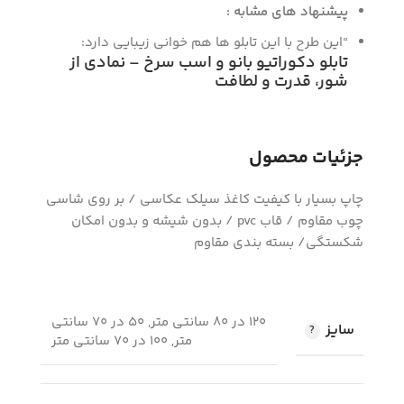
پیشنهاد های مشابه :
“این طرح با این تابلو ها هم خوانی زیبایی دارد:
تابلو دکوراتیو بانو و اسب سرخ – نمادی از
شور، قدرت و لطافت
جزئیات محصول
چاپ بسیار با کیفیت کاغذ سیلک عکاسی / بر روی شاسی
چوب مقاوم / قاب pvc / بدون شیشه و بدون امکان
شکستگی/ بسته بندی مقاوم
120 در 80 سانتی متر, 50 در 70 سانتی
سایز
متر, 100 در 70 سانتی متر