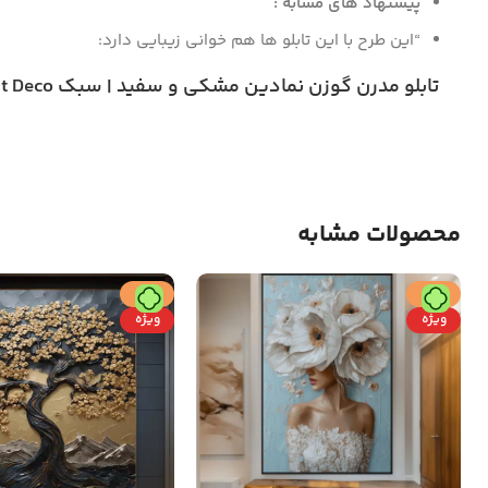
پیشنهاد های مشابه :
“این طرح با این تابلو ها هم خوانی زیبایی دارد:
تابلو مدرن گوزن نمادین مشکی و سفید | سبک Art Deco | عمق بصری شیک
محصولات مشابه
حراج
حراج
ویژه
ویژه