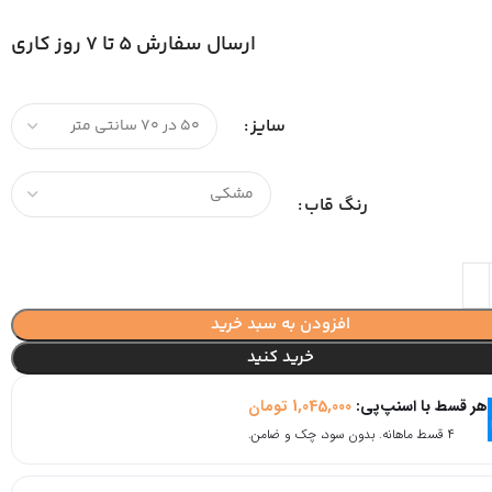
ارسال سفارش 5 تا 7 روز کاری
سایز
رنگ قاب
افزودن به سبد خرید
خرید کنید
هر قسط با اسنپ‌پی:
1,045,000
تومان
۴ قسط ماهانه. بدون سود، چک و ضامن.