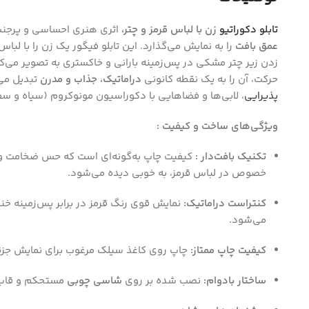
تابلو دکوراتیو
زن با لباس قرمز و چتر،
اثری هنری احساسی و پرجن
عمق بافت
را به نمایش می‌گذارد. این تابلو فیگور یک زن را با لباس
زدن زیر چتر مشکی در پس‌زمینه بارانی و خاکستری به تصویر می
حرکت، آن را به یک نقطه کانونی
دراماتیک، جذاب و مدرن
تبدیل می
پذیرایی
، لابی‌ها و فضاهایی با دکوراسیون مونوکروم (سیاه و سف
ویژگی‌های ساخت و کیفیت :
تکنیک بافت‌دار :
کیفیت چاپ به‌گونه‌ای است که حس ضخامت و 
خصوص در لباس قرمز، به خوبی دیده می‌شود.
کنتراست دراماتیک:
نمایش قوی رنگ قرمز در برابر پس‌زمینه خن
می‌شود.
کیفیت چاپ ممتاز:
چاپ روی کاغذ سیلک مرغوب برای نمایش جزئی
ساختار بادوام:
نصب شده بر روی
شاسی چوبی
مستحکم و قا