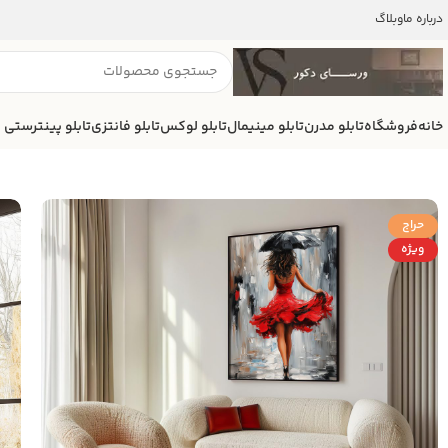
درباره ما
وبلاگ
خانه
فروشگاه
تابلو مدرن
تابلو مینیمال
تابلو لوکس
تابلو فانتزی
تابلو پینترستی
حراج
ویژه