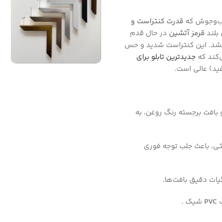
ب‌وجوش که
قدرت کنتراست و
 بلند
قرمز آتشین
در حال قدم
‌کشد. این کنتراست شدید و حس
‌کند که
جدیدترین تابلو برای
ید) عالی است.
بافت برجسته رنگ روغن، به
ثی، باعث جلب توجه فوری
ات دقیق بافت‌ها.
ب
PVC
شیک .