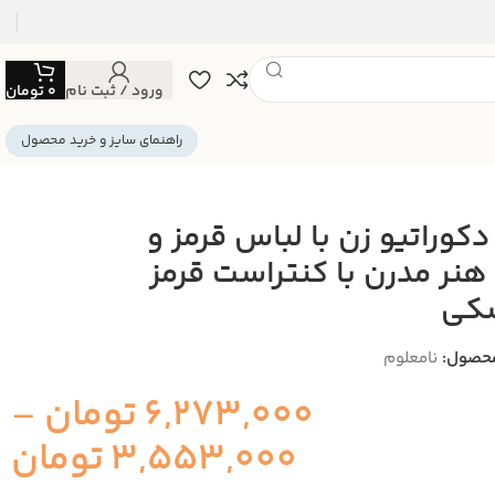
ورود / ثبت نام
0
تومان
راهنمای سایز و خرید محصول
 دکوراتیو زن با لباس قرمز و
 هنر مدرن با کنتراست قرمز
کی
حصول:
نامعلوم
6,273,000
تومان
–
3,553,000
تومان