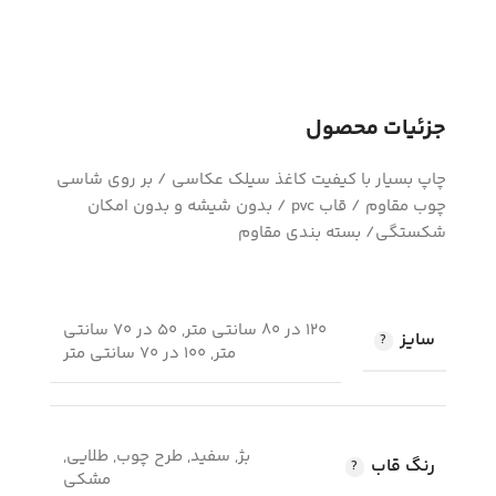
جزئیات محصول
چاپ بسیار با کیفیت کاغذ سیلک عکاسی / بر روی شاسی
چوب مقاوم / قاب pvc / بدون شیشه و بدون امکان
شکستگی/ بسته بندی مقاوم
120 در 80 سانتی متر, 50 در 70 سانتی
سایز
متر, 100 در 70 سانتی متر
بژ, سفید, طرح چوب, طلایی,
رنگ قاب
مشکی