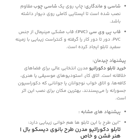
شاسی و ماندگاری:
چاپ روی یک
شاسی چوب
مقاوم
نصب شده است تا ایستایی کاملی روی دیوار داشته
باشد.
قاب پی وی سی (PVC):
قاب مشکی مینیمال از جنس
PVC، دور تا دور کار را گرفته و کنتراست زیبایی با زمینه
سفید تابلو ایجاد کرده است.
پیشنهاد چیدمان:
خرید تابلو دکوراتیو
مدرن انتخابی عالی برای فضاهای
خلاقانه است. اتاق کار، استودیوهای موسیقی یا هنری،
کافه‌ها، و اتاق خواب نوجوانان یا جوانانی که دکوراسیون
جسورانه را می‌پسندند، بهترین مکان برای نصب این اثر
است.
پیشنهاد های مشابه :
“این طرح با این تابلو ها هم خوانی زیبایی دارد:
تابلو دکوراتیو مدرن طرح بانوی دیسکو بال |
هنر فشن و خاص