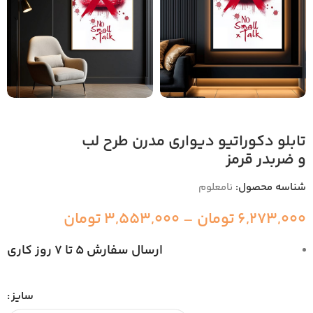
تابلو دکوراتیو دیواری مدرن طرح لب
و ضربدر قرمز
شناسه محصول:
نامعلوم
6,273,000
تومان
–
3,553,000
تومان
ارسال سفارش 5 تا 7 روز کاری
سایز