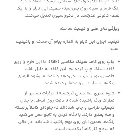
دارد: “اینجا جای حرف‌های سطحی نیست”. تضاد شدید
رنگ قرمز و سیاه روی پس‌زمینه سفید، این تابلو را به یک
نقطه کانونی قدرتمند در دکوراسیون تبدیل می‌کند.
ویژگی‌های فنی و کیفیت ساخت:
کیفیت اجرای این تابلو به اندازه پیام آن محکم و باکیفیت
است:
چاپ روی کاغذ سیلک عکاسی (Silk):
ما این طرح را روی
کاغذ سیلک چاپ کرده‌ایم. این کاغذ به دلیل بافت
خاصش، نور را بازتاب نمی‌دهد و باعث می‌شود قرمزی
رنگ‌ها بسیار غنی و مخملی دیده شود.
جلوه بصری سه بعدی (برجسته):
جزئیات تصویر، از
قطرات رنگ پاشیده شده تا بافت روی لب‌ها، با چنان
کیفیتی طراحی و چاپ شده‌اند که
جلوه‌ای کاملاً برجسته
و سه بعدی
دارند. با نگاه کردن به تابلو حس می‌کنید
رنگ‌ها همین الان روی بوم پاشیده شده‌اند، در حالی
که سطح کار کاملاً یکدست است.