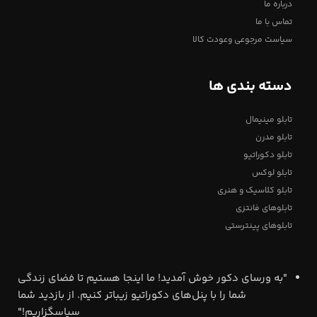
درباره ما
تماس با ما
سیاست مرجوعی وعودت کالا
دسته بندی ها
تابلو مینیمال
تابلو مدرن
تابلو دکوراتیو
تابلو لوکس
تابلو کلاسیک و هنری
تابلوهای فانتزی
تابلوهای پینترستی
"به ورسای دکور خوش آمدید! ما اینجا هستیم تا فضای زندگی
شما را با پنل‌های دکوراتیو زیباتر کنیم. از بازدید شما
سپاسگزاریم!"