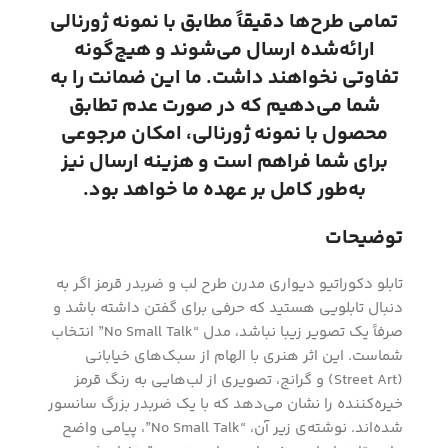
تمامی طرح‌ها دقیقاً مطابق با نمونه ژورنالی
ارائه‌شده ارسال می‌شوند و هیچ‌گونه
تفاوتی نخواهند داشت. ما این ضمانت را به
شما می‌دهیم که در صورت عدم تطابق
محصول با نمونه ژورنالی، امکان مرجوعی
برای شما فراهم است و هزینه ارسال نیز
به‌طور کامل بر عهده ما خواهد بود.
توضیحات
تابلو دکوراتیو دیواری مدرن طرح لب و ضربدر قرمز اگر به
دنبال تابلویی هستید که حرفی برای گفتن داشته باشد و
صرفاً یک تصویر زیبا نباشد، مدل “No Small Talk” انتخاب
شماست. این اثر هنری با الهام از سبک‌های خیابانی
(Street Art) و گرانج، تصویری از لب‌هایی به رنگ قرمز
خیره‌کننده را نشان می‌دهد که با یک ضربدر بزرگ سانسور
شده‌اند. نوشته‌ی زیر آن، “No Small Talk”، پیامی واضح