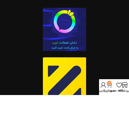
0
روشگاه
علاقه مندی
سبد خرید
حساب کاربری من