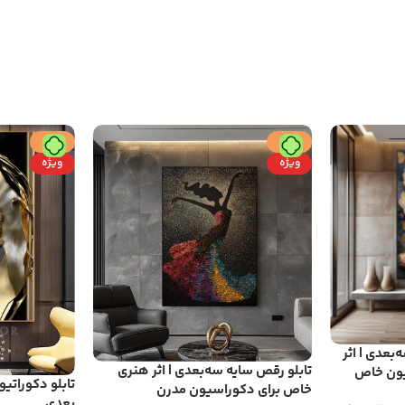
حراج
حراج
ویژه
ویژه
‌بعدی | اثر
تابلو رقص سایه سه‌بعدی | اثر هنری
یون خاص
تابلو دکورات
خاص برای دکوراسیون مدرن
بعدی