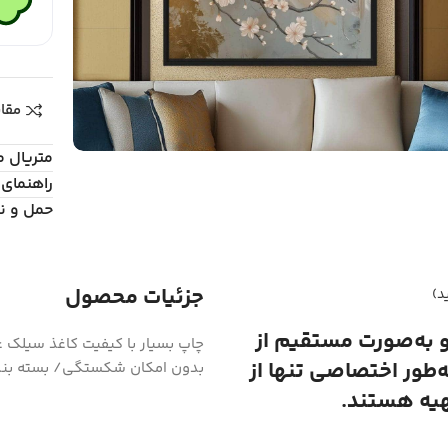
مقا
متریال 
راهنمای 
حمل و ن
جزئیات محصول
د)
و به‌صورت مستقیم از
ه‌طور اختصاصی تنها از
بدون امکان شکستگی/ بسته بند
هیه هستند.