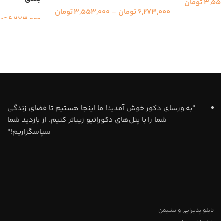
3,55
تومان
6,273,000
تومان
–
3,553,000
تومان
6,273,000
تو
"به ورسای دکور خوش آمدید! ما اینجا هستیم تا فضای زندگی
شما را با پنل‌های دکوراتیو زیباتر کنیم. از بازدید شما
سپاسگزاریم!"
تابلو پذیرایی و نشیمن