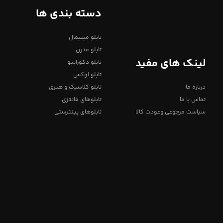
دسته بندی ها
تابلو مینیمال
تابلو مدرن
لینک های مفید
تابلو دکوراتیو
تابلو لوکس
درباره ما
تابلو کلاسیک و هنری
تماس با ما
تابلوهای فانتزی
سیاست مرجوعی وعودت کالا
تابلوهای پینترستی