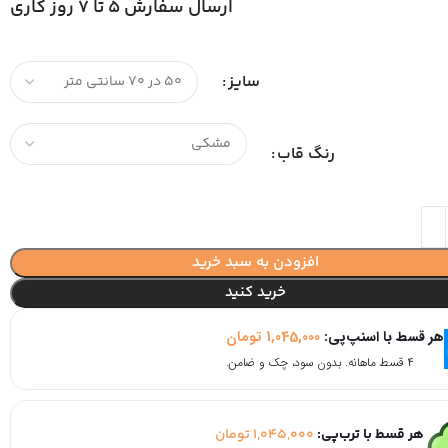
ارسال سفارش 5 تا 7 روز کاری
سایز
رنگ قاب
افزودن به سبد خرید
خرید کنید
هر قسط با اسنپ‌پی:
1,045,000
تومان
۴ قسط ماهانه. بدون سود، چک و ضامن.
هر قسط با ترب‌پی:
1,045,000
تومان