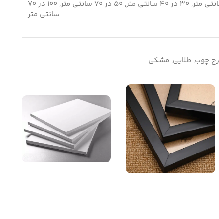
120 در 80 سانتی متر, 30 در 40 سانتی متر, 50 در 70 سانتی متر, 100 در 70
سانتی متر
طرح چوب, طلایی, مشکی