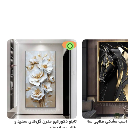
حراج
یو اسب مشکی طلایی سه
تابلو دکوراتیو مدرن گل‌های سفید و
ت
طلایی سه بعدی
ب