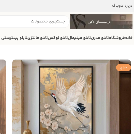
درباره ما
وبلاگ
خانه
فروشگاه
تابلو مدرن
تابلو مینیمال
تابلو لوکس
تابلو فانتزی
تابلو پینترستی
حراج