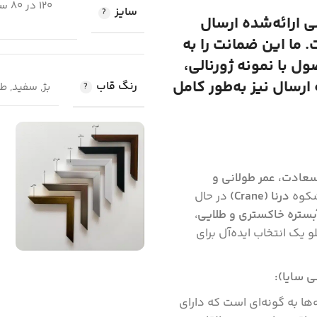
سایز
لی ارائه‌شده ارسال
 ما این ضمانت را به
 با نمونه ژورنالی،
رسال نیز به‌طور کامل
رنگ قاب
بژ, سفید, 
عادت، عمر طولانی و
شکوه
درنا (Crane)
در حال
بستره خاکستری و طلایی
،
و یک انتخاب ایده‌آل برای
 سایا):
ها به گونه‌ای است که دارای