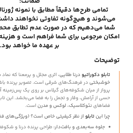
ضمانت:
تمامی طرح‌ها دقیقاً مطابق با نمونه ژورنا
می‌شوند و هیچ‌گونه تفاوتی نخواهند داشت.
شما می‌دهیم که در صورت عدم تطابق محصول
امکان مرجوعی برای شما فراهم است و هزینه ا
بر عهده ما خواهد بود.
توضیحات
تابلو دکوراتیو
درنا طلایی،
اثری مجلل و پرمعنا که نماد
س
خوشبختی
در فرهنگ‌های شرقی است. تصویر پرنده با
پرواز از میان شکوفه‌های گیلاس بر روی یک پس‌زمینه
آ
حسی از آرامش، وقار و تجمل را به فضا می‌بخشد. این تابل
فضاهای
نئوکلاسیک، لوکس و مدرن
است.
چرا این
تابلو
از نظر کیفیتی خاص است؟ (ویژگی‌های فنی
جلوه سه‌بعدی و بافت‌دار:
طراحی پرنده درنا و شکوفه‌