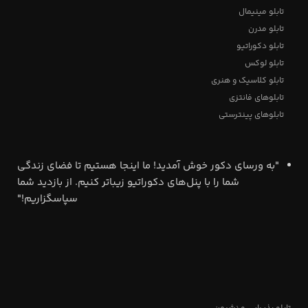
تابلو مینیمال
تابلو مدرن
تابلو دکوراتیو
تابلو لوکس
تابلو کلاسیک و هنری
تابلوهای فانتزی
تابلوهای پینترستی
"به ورسای دکور خوش آمدید! ما اینجا هستیم تا فضای زندگی
شما را با پنل‌های دکوراتیو زیباتر کنیم. از بازدید شما
سپاسگزاریم!"