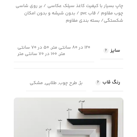
چاپ بسیار با کیفیت کاغذ سیلک عکاسی / بر روی شاسی
چوب مقاوم / قاب pvc / بدون شیشه و بدون امکان
شکستگی/ بسته بندی مقاوم
120 در 80 سانتی متر, 50 در 70 سانتی
سایز
متر, 100 در 70 سانتی متر
رنگ قاب
بژ, طرح چوب, طلایی, مشکی