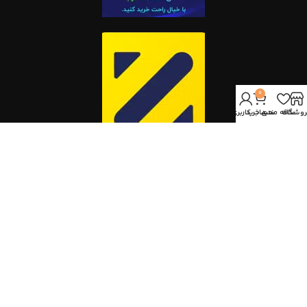
0
روشگاه
علاقه مندی
سبد خرید
حساب کاربری من