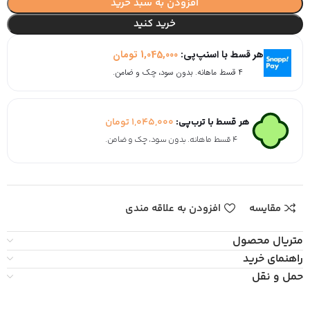
افزودن به سبد خرید
خرید کنید
هر قسط با اسنپ‌پی:
1,045,000
تومان
۴ قسط ماهانه. بدون سود، چک و ضامن.
هر قسط با ترب‌پی:
1,045,000
تومان
۴ قسط ماهانه. بدون سود، چک و ضامن.
مقایسه
افزودن به علاقه مندی
متریال محصول
راهنمای خرید
حمل و نقل