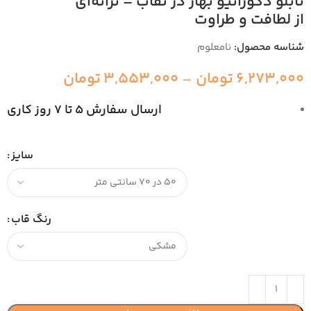
تابلو دکوراتیو بهار در نقاب – ترانه‌ای
از لطافت و طراوت
شناسه محصول:
نامعلوم
6,273,000
تومان
–
3,553,000
تومان
ارسال سفارش 5 تا 7 روز کاری
سایز
رنگ قاب