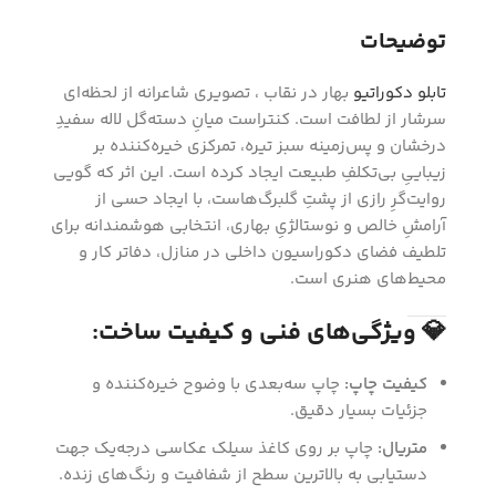
توضیحات
تابلو دکوراتیو
بهار در نقاب ، تصویری شاعرانه از لحظه‌ای
سرشار از لطافت است. کنتراست میانِ دسته‌گل لاله سفیدِ
درخشان و پس‌زمینه سبز تیره، تمرکزی خیره‌کننده بر
زیباییِ بی‌تکلفِ طبیعت ایجاد کرده است. این اثر که گویی
روایت‌گرِ رازی از پشتِ گلبرگ‌هاست، با ایجاد حسی از
آرامشِ خالص و نوستالژیِ بهاری، انتخابی هوشمندانه برای
تلطیف فضای دکوراسیون داخلی در منازل، دفاتر کار و
محیط‌های هنری است.
💎 ویژگی‌های فنی و کیفیت ساخت:
کیفیت چاپ:
چاپ سه‌بعدی با وضوح خیره‌کننده و
جزئیات بسیار دقیق.
متریال:
چاپ بر روی کاغذ سیلک عکاسی درجه‌یک جهت
دستیابی به بالاترین سطح از شفافیت و رنگ‌های زنده.