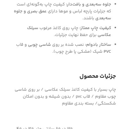
جلوه سه‌بعدی و بافت‌دار:
کیفیت چاپ به‌گونه‌ای است
که جزئیات پارچه لباس و موها دارای
عمق بصری و جلوه
سه‌بعدی
باشند.
کیفیت چاپ ممتاز:
چاپ روی کاغذ مرغوب
سیلک
عکاسی
برای حفظ نهایت جزئیات.
ساختار بادوام:
نصب شده بر روی
شاسی چوبی
و قاب
PVC
شیک (مشکی یا طرح چوب).
جزئیات محصول
چاپ بسیار با کیفیت کاغذ سیلک عکاسی / بر روی شاسی
چوب مقاوم / قاب pvc / بدون شیشه و بدون امکان
شکستگی/ بسته بندی مقاوم
120 در 80 سانتی متر, 30 در 40