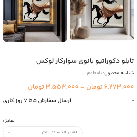
تابلو دکوراتیو بانوی سوارکار لوکس
شناسه محصول:
نامعلوم
6,273,000
تومان
–
3,553,000
تومان
ارسال سفارش 5 تا 7 روز کاری
سایز