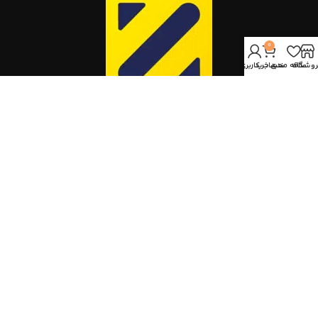
0
روشگاه
علاقه مندی
سبد خرید
حساب کاربری من