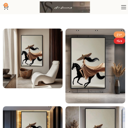
0
حراج
ویژه