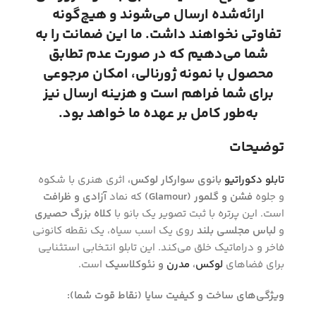
ارائه‌شده ارسال می‌شوند و هیچ‌گونه
تفاوتی نخواهند داشت. ما این ضمانت را به
شما می‌دهیم که در صورت عدم تطابق
محصول با نمونه ژورنالی، امکان مرجوعی
برای شما فراهم است و هزینه ارسال نیز
به‌طور کامل بر عهده ما خواهد بود.
توضیحات
تابلو دکوراتیو
بانوی سوارکار لوکس،
اثری هنری با شکوه
و جلوه
فشن و گلمور (Glamour)
که نماد
آزادی و ظرافت
است. این پرتره با ثبت تصویر یک بانو با
کلاه بزرگ حصیری
و
لباس مجلسی بلند
روی یک اسب سیاه، یک نقطه کانونی
فاخر و دراماتیک خلق می‌کند. این تابلو انتخابی استثنایی
برای فضاهای
لوکس
،
مدرن
و نئوکلاسیک
است.
ویژگی‌های ساخت و کیفیت سایا (نقاط قوت شما):