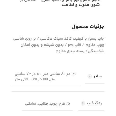
شور، قدرت و لطافت
جزئیات محصول
چاپ بسیار با کیفیت کاغذ سیلک عکاسی / بر روی شاسی
چوب مقاوم / قاب pvc / بدون شیشه و بدون امکان
شکستگی/ بسته بندی مقاوم
120 در 80 سانتی متر, 50 در 70 سانتی
سایز
متر, 100 در 70 سانتی متر
رنگ قاب
بژ, طرح چوب, طلایی, مشکی