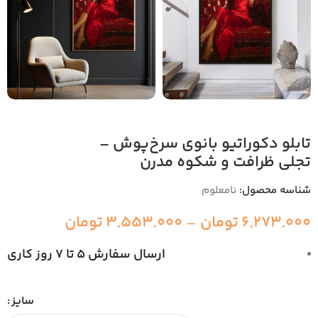
تابلو دکوراتیو بانوی سرخ‌پوش –
تجلی ظرافت و شکوه مدرن
شناسه محصول:
نامعلوم
6,273,000
تومان
–
3,553,000
تومان
ارسال سفارش 5 تا 7 روز کاری
سایز