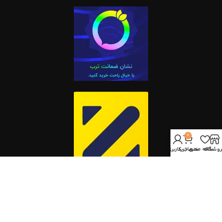
0
روشگاه
علاقه مندی
سبد خرید
حساب کاربری من