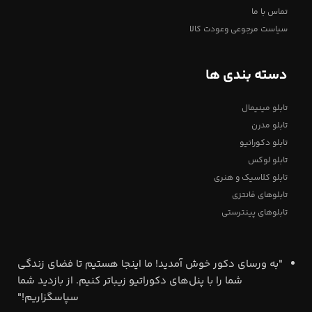
تماس با ما
سیاست مرجوعی وعودت کالا
دسته بندی ها
تابلو مینیمال
تابلو مدرن
تابلو دکوراتیو
تابلو لوکس
تابلو کلاسیک و هنری
تابلوهای فانتزی
تابلوهای پینترستی
"به ورسای دکور خوش آمدید! ما اینجا هستیم تا فضای زندگی
شما را با پنل‌های دکوراتیو زیباتر کنیم. از بازدید شما
سپاسگزاریم!"