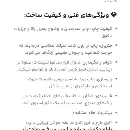
هستند.
💎 ویژگی‌های فنی و کیفیت ساخت:
کیفیت چاپ:
چاپ سه‌بعدی با وضوح بسیار بالا و جزئیات
دقیق.
متریال:
چاپ بر روی کاغذ سیلک عکاسی درجه‌یک که
موجب شفافیت و جلوه‌ی طبیعی رنگ‌ها می‌شود.
دوام و نگهداری:
دارای لایه محافظ لمینت که علاوه بر
زیبایی، امکان تمیز کردن آسان تابلو را فراهم می‌کند.
زیرسازی:
چاپ روی شاسی چوبی باکیفیت جهت
استحکام و جلوگیری از تغییر شکل.
قاب‌بندی:
امکان انتخاب قاب‌های PVC با‌کیفیت در
رنگ‌های متنوع، متناسب با سبک دکوراسیون شما.
پیشنهاد های مشابه :
“این طرح با این تابلو ها هم خوانی زیبایی دارد:
تابلو دکوراتیو بانو و اسب سرخ – نمادی از