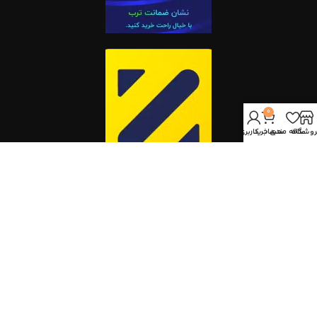
0
روشگاه
علاقه مندی
سبد خرید
حساب کاربری من