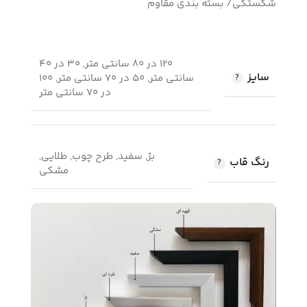
شکستگی/ بسته بندی مقاوم
120 در 80 سانتی متر, 30 در 40
سایز
سانتی متر, 50 در 70 سانتی متر, 100
در 70 سانتی متر
بژ, سفید, طرح چوب, طلایی,
رنگ قاب
مشکی