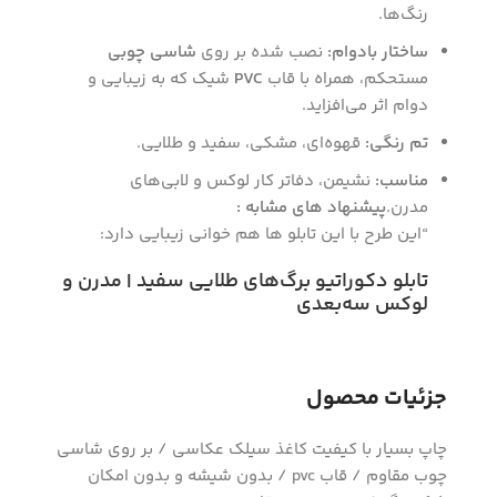
رنگ‌ها.
ساختار بادوام:
نصب شده بر روی
شاسی چوبی
مستحکم، همراه با قاب
PVC
شیک که به زیبایی و
دوام اثر می‌افزاید.
تم رنگی:
قهوه‌ای، مشکی، سفید و طلایی.
مناسب:
نشیمن، دفاتر کار لوکس و لابی‌های
مدرن.
پیشنهاد های مشابه :
“این طرح با این تابلو ها هم خوانی زیبایی دارد:
تابلو دکوراتیو برگ‌های طلایی سفید | مدرن و
لوکس سه‌بعدی
جزئیات محصول
چاپ بسیار با کیفیت کاغذ سیلک عکاسی / بر روی شاسی
چوب مقاوم / قاب pvc / بدون شیشه و بدون امکان