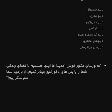
تابلو مینیمال
تابلو مدرن
تابلو دکوراتیو
تابلو لوکس
تابلو کلاسیک و هنری
تابلوهای فانتزی
تابلوهای پینترستی
"به ورسای دکور خوش آمدید! ما اینجا هستیم تا فضای زندگی
شما را با پنل‌های دکوراتیو زیباتر کنیم. از بازدید شما
سپاسگزاریم!"