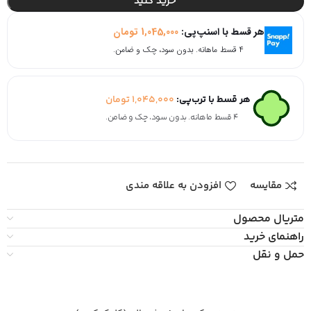
خرید کنید
هر قسط با اسنپ‌پی:
1,045,000
تومان
۴ قسط ماهانه. بدون سود، چک و ضامن.
هر قسط با ترب‌پی:
1,045,000
تومان
۴ قسط ماهانه. بدون سود، چک و ضامن.
مقایسه
افزودن به علاقه مندی
متریال محصول
راهنمای خرید
حمل و نقل