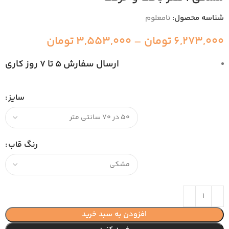
شناسه محصول:
نامعلوم
6,273,000
تومان
–
3,553,000
تومان
ارسال سفارش 5 تا 7 روز کاری
سایز
رنگ قاب
افزودن به سبد خرید