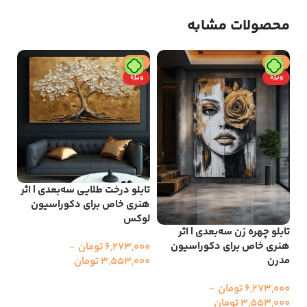
محصولات مشابه
حراج
حراج
ح
ویژه
ویژه
و
تابلو درخت طلایی سه‌بعدی | اثر
هنری خاص برای دکوراسیون
لوکس
تاب
تابلو چهره زن سه‌بعدی | اثر
و 
هنری خاص برای دکوراسیون
6,273,000
تومان
–
مدرن
3,553,000
تومان
000
00
انتخاب گزینه ها
6,273,000
تومان
–
ا
3,553,000
تومان