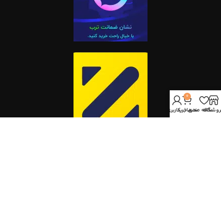
0
روشگاه
علاقه مندی
سبد خرید
حساب کاربری من