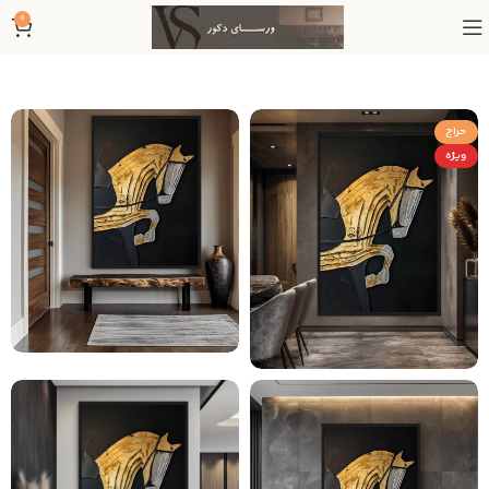
0
حراج
ویژه