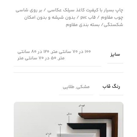
چاپ بسیار با کیفیت کاغذ سیلک عکاسی / بر روی شاسی
چوب مقاوم / قاب pvc / بدون شیشه و بدون امکان
شکستگی/ بسته بندی مقاوم
100 در 70 سانتی متر, 120 در 80 سانتی
سایز
متر, 50 در 70 سانتی متر
رنگ قاب
مشکی, طلایی