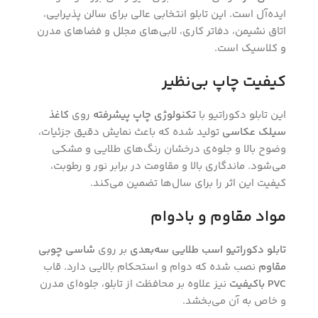
ایده‌آل است. این تابلو انتخابی عالی برای سالن پذیرایی،
اتاق نشیمن، دفاتر کاری، لابی‌های مجلل و فضاهای مدرن
و کلاسیک است.
کیفیت چاپ بی‌نظیر
این تابلو دکوراتیو با
تکنولوژی چاپ پیشرفته
روی
کاغذ
سیلک عکاسی
تولید شده که باعث نمایش دقیق جزئیات،
وضوح بالا و جلوه‌ی درخشان رنگ‌های طلایی و مشکی
می‌شود. ماندگاری بالا و مقاومت در برابر نور و رطوبت،
کیفیت این اثر را برای سال‌ها تضمین می‌کند.
مواد مقاوم و بادوام
تابلو دکوراتیو اسب طلایی سه‌بعدی
بر روی
شاسی چوبی
مقاوم
نصب شده که دوام و استحکام بالایی دارد. قاب
PVC باکیفیت
نیز علاوه بر محافظت از تابلو، جلوه‌ای مدرن
و خاص به آن می‌بخشد.