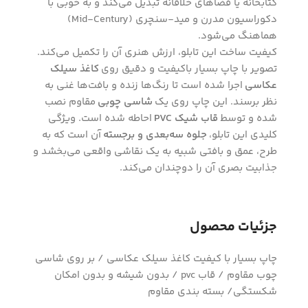
کتابخانه یا فضاهای خلاقانه تبدیل می‌کند و به خوبی با
دکوراسیون مدرن و مید-سنچری (Mid-Century)
هماهنگ می‌شود.
کیفیت ساخت این تابلو، ارزش هنری آن را تکمیل می‌کند.
تصویر با چاپ بسیار باکیفیت و دقیق روی
کاغذ سیلک
عکاسی
اجرا شده است تا رنگ‌ها زنده و بافت‌ها غنی به
نظر برسند. این چاپ روی یک
شاسی چوبی
مقاوم نصب
شده و توسط
قاب شیک PVC
احاطه شده است. ویژگی
کلیدی این تابلو،
جلوه سه‌بعدی و برجسته
آن است که به
طرح، عمق و بافتی شبیه به یک نقاشی واقعی می‌بخشد و
جذابیت بصری آن را دوچندان می‌کند.
جزئیات محصول
چاپ بسیار با کیفیت کاغذ سیلک عکاسی / بر روی شاسی
چوب مقاوم / قاب pvc / بدون شیشه و بدون امکان
شکستگی/ بسته بندی مقاوم