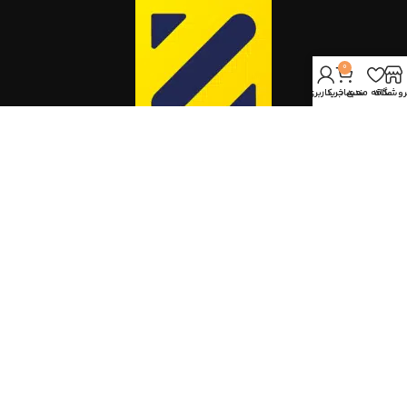
0
روشگاه
علاقه مندی
سبد خرید
حساب کاربری من