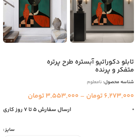
تابلو دکوراتیو آبستره طرح پرتره
متفکر و پرنده
شناسه محصول:
نامعلوم
6,273,000
تومان
–
3,553,000
تومان
ارسال سفارش 5 تا 7 روز کاری
سایز