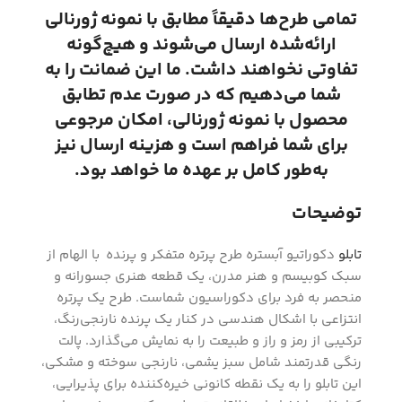
تمامی طرح‌ها دقیقاً مطابق با نمونه ژورنالی
ارائه‌شده ارسال می‌شوند و هیچ‌گونه
تفاوتی نخواهند داشت. ما این ضمانت را به
شما می‌دهیم که در صورت عدم تطابق
محصول با نمونه ژورنالی، امکان مرجوعی
برای شما فراهم است و هزینه ارسال نیز
به‌طور کامل بر عهده ما خواهد بود.
توضیحات
تابلو
دکوراتیو آبستره طرح پرتره متفکر و پرنده با الهام از
سبک کوبیسم و هنر مدرن، یک قطعه هنری جسورانه و
منحصر به فرد برای دکوراسیون شماست. طرح یک پرتره
انتزاعی با اشکال هندسی در کنار یک پرنده نارنجی‌رنگ،
ترکیبی از رمز و راز و طبیعت را به نمایش می‌گذارد. پالت
رنگی قدرتمند شامل سبز یشمی، نارنجی سوخته و مشکی،
این تابلو را به یک نقطه کانونی خیره‌کننده برای پذیرایی،