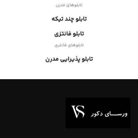
تابلوهای مدرن
تابلو چند تیکه
تابلو فانتزی
تابلوهای فانتری
تابلو پذیرایی مدرن