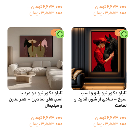
6,273,000
تومان
–
6,273,000
تومان
–
3,553,000
تومان
3,553,000
تومان
انتخاب گزینه ها
انتخاب گزینه ها
حراج
حراج
تابلو دکوراتیو بانو و اسب
تابلو دکوراتیو دو مرد با
سرخ – نمادی از شور، قدرت و
اسب‌های نمادین – هنر مدرن
لطافت
و مینیمال
6,273,000
تومان
–
6,273,000
تومان
–
3,553,000
تومان
3,553,000
تومان
انتخاب گزینه ها
انتخاب گزینه ها