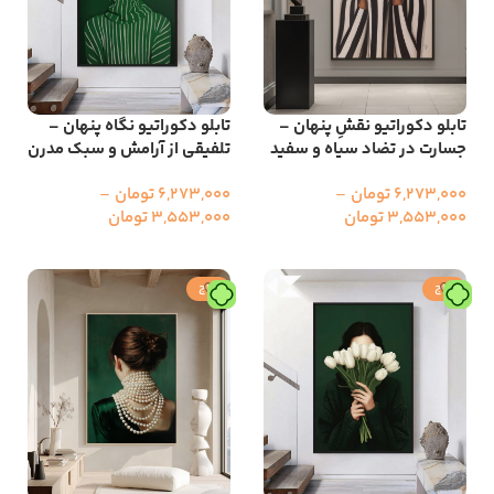
تابلو دکوراتیو نقشِ پنهان –
تابلو دکوراتیو نگاه پنهان –
جسارت در تضاد سیاه و سفید
تلفیقی از آرامش و سبک مدرن
6,273,000
تومان
–
6,273,000
تومان
–
3,553,000
تومان
3,553,000
تومان
انتخاب گزینه ها
انتخاب گزینه ها
حراج
حراج