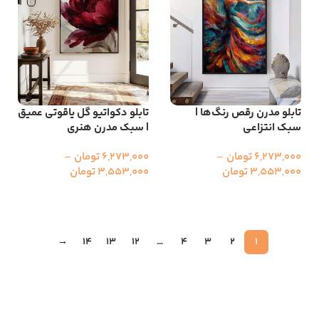
تابلو مدرن رقص رنگ‌ها |
تابلو دکواتیو گل یاقوتی عمیق
سبک انتزاعی
| سبک مدرن هنری
6,273,000
تومان
–
6,273,000
تومان
–
3,553,000
تومان
3,553,000
تومان
انتخاب گزینه ها
انتخاب گزینه ها
→
14
13
12
…
4
3
2
1