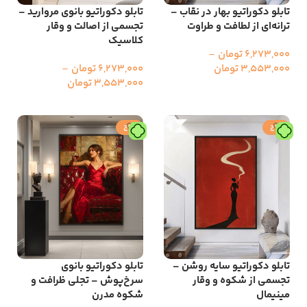
تابلو دکوراتیو بهار در نقاب –
تابلو دکوراتیو بانوی مروارید –
ترانه‌ای از لطافت و طراوت
تجسمی از اصالت و وقار
کلاسیک
6,273,000
تومان
–
3,553,000
تومان
6,273,000
تومان
–
3,553,000
تومان
انتخاب گزینه ها
انتخاب گزینه ها
حراج
حراج
تابلو دکوراتیو سایه روشن –
تابلو دکوراتیو بانوی
تجسمی از شکوه و وقار
سرخ‌پوش – تجلی ظرافت و
مینیمال
شکوه مدرن