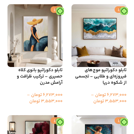
حراج
حراج
تابلو دکوراتیو موج‌های
تابلو دکوراتیو بانوی کلاه‌
فیروزه‌ای و طلایی – تجسمی
حصیری – ترکیب ظرافت و
از شکوه دریا
آرامش مدرن
6,273,000
تومان
–
6,273,000
تومان
–
3,553,000
تومان
3,553,000
تومان
انتخاب گزینه ها
انتخاب گزینه ها
حراج
حراج