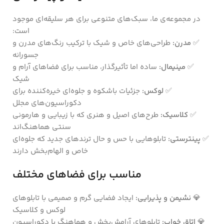
در مجموعه‌ی ما، سبک‌های متنوعی برای هر سلیقه‌ای موجود
است:
✅
مدرن:
طراحی‌های خاص و شیک با ترکیب رنگ‌های مدرن و
جسورانه
✅
مینیمال:
ساده اما تأثیرگذار، مناسب برای فضاهای آرام و
شیک
✅
لوکس:
جزئیات باشکوه و جلوه‌ای خیره‌کننده برای
دکوراسیون‌های مجلل
✅
کلاسیک:
طرح‌های اصیل و هنری که با زیبایی و هارمونی
سنتی هماهنگ‌اند
✅
پینترستی:
تابلوهایی با حس و حال ترندهای جدید که جلوه‌ای
خاص و الهام‌بخش دارند
مناسب برای فضاهای مختلف
💎
نشیمن و پذیرایی:
ایجاد فضایی گرم و صمیمی با تابلوهای
لوکس و کلاسیک
💎
اتاق خواب:
تابلوهای آرامش‌بخش و هماهنگ با دکوراسیون