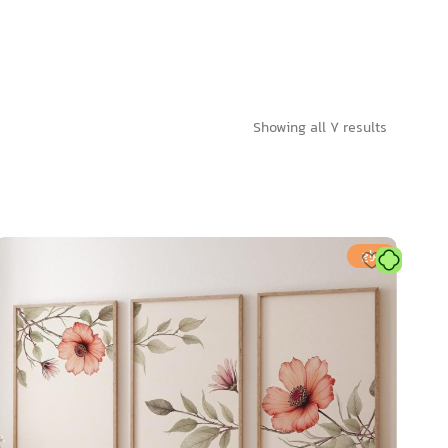
Showing all 7 results
حراج