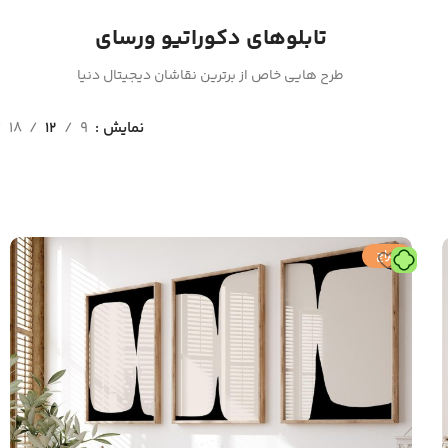
تابلوهای دکوراتیو ورسای
طرح هایی خاص از برترین نقاشان دیجیتال دنیا
نمایش
9
12
18
حراج