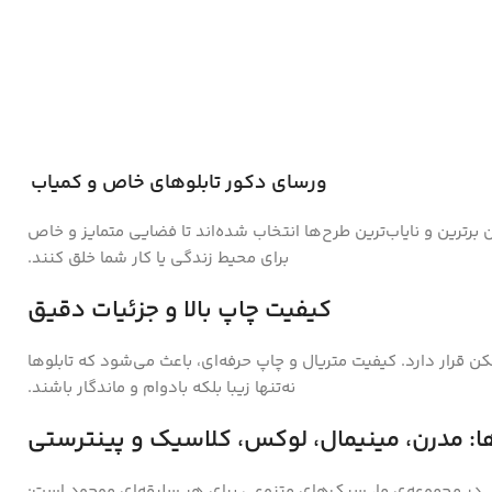
ورسای دکور تابلوهای خاص و کمیاب
ن برترین و نایاب‌ترین طرح‌ها انتخاب شده‌اند تا فضایی متمایز و خاص
برای محیط زندگی یا کار شما خلق کنند.
کیفیت چاپ بالا و جزئیات دقیق
ن قرار دارد. کیفیت متریال و چاپ حرفه‌ای، باعث می‌شود که تابلوها
نه‌تنها زیبا بلکه بادوام و ماندگار باشند.
ا: مدرن، مینیمال، لوکس، کلاسیک و پینترستی
در مجموعه‌ی ما، سبک‌های متنوعی برای هر سلیقه‌ای موجود است: