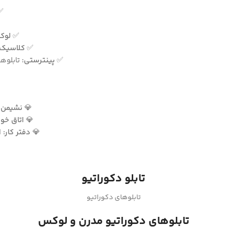
✅
✅
لوک
✅
کلاسیک:
✅
پینترستی:
تابلوها
💎
نشیمن و
💎
اتاق خوا
💎
دفتر کار:
ا
تابلو دکوراتیو
تابلوهای دکوراتیو
تابلوهای دکوراتیو مدرن و لوکس