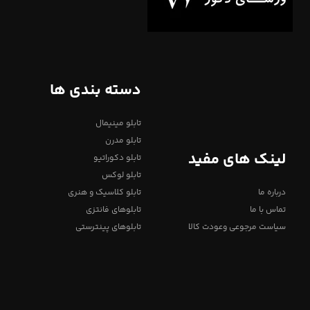
دسته بندی ها
تابلو مینیمال
تابلو مدرن
لینک های مفید
تابلو دکوراتیو
تابلو لوکس
درباره ما
تابلو کلاسیک و هنری
تماس با ما
تابلوهای فانتزی
سیاست مرجوعی وعودت کالا
تابلوهای پینترستی