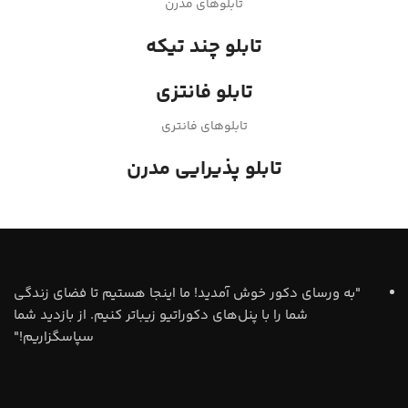
تابلوهای مدرن
تابلو چند تیکه
تابلو فانتزی
تابلوهای فانتری
تابلو پذیرایی مدرن
"به ورسای دکور خوش آمدید! ما اینجا هستیم تا فضای زندگی
شما را با پنل‌های دکوراتیو زیباتر کنیم. از بازدید شما
سپاسگزاریم!"