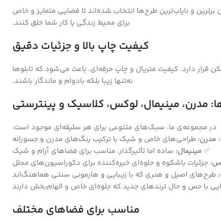
ن برترین و نایاب‌ترین طرح‌ها انتخاب شده‌اند تا فضایی متمایز و خاص
برای محیط زندگی یا کار شما خلق کنند.
کیفیت چاپ بالا و جزئیات دقیق
ن قرار دارد. کیفیت متریال و چاپ حرفه‌ای، باعث می‌شود که تابلوها
نه‌تنها زیبا بلکه بادوام و ماندگار باشند.
ا: مدرن، مینیمال، لوکس، کلاسیک و پینترستی
در مجموعه‌ی ما، سبک‌های متنوعی برای هر سلیقه‌ای موجود است:
مدرن:
طراحی‌های خاص و شیک با ترکیب رنگ‌های مدرن و جسورانه
✅
مینیمال:
ساده اما تأثیرگذار، مناسب برای فضاهای آرام و شیک
س:
جزئیات باشکوه و جلوه‌ای خیره‌کننده برای دکوراسیون‌های مجلل
طرح‌های اصیل و هنری که با زیبایی و هارمونی سنتی هماهنگ‌اند
یی با حس و حال ترندهای جدید که جلوه‌ای خاص و الهام‌بخش دارند
مناسب برای فضاهای مختلف