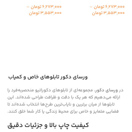
6,273,000
تومان
–
6,273,000
تومان
–
3,553,000
تومان
3,553,000
تومان
انتخاب گزینه ها
انتخاب گزینه ها
ورسای دکور تابلوهای خاص و کمیاب
در
ورسای دکور
، مجموعه‌ای از تابلوهای دکوراتیو منحصر‌به‌فرد را
ارائه می‌دهیم که هر یک با دقت و ظرافت طراحی شده‌اند. این
تابلوها از میان برترین و نایاب‌ترین طرح‌ها انتخاب شده‌اند تا
فضایی متمایز و خاص برای محیط زندگی یا کار شما خلق کنند.
کیفیت چاپ بالا و جزئیات دقیق