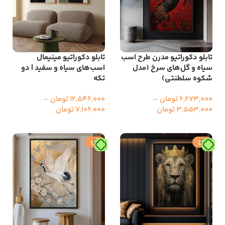
تابلو دکوراتیو مدرن طرح اسب
تابلو دکوراتیو مینیمال
سیاه و گل‌های سرخ (مدل
اسب‌های سیاه و سفید | دو
شکوه سلطنتی)
تکه
6,273,000
تومان
–
12,546,000
تومان
–
3,553,000
تومان
7,106,000
تومان
انتخاب گزینه ها
انتخاب گزینه ها
حراج
حراج