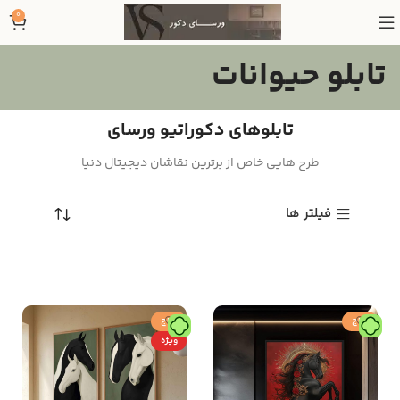
0
تابلو حیوانات
تابلوهای دکوراتیو ورسای
طرح هایی خاص از برترین نقاشان دیجیتال دنیا
فیلتر ها
حراج
حراج
ویژه