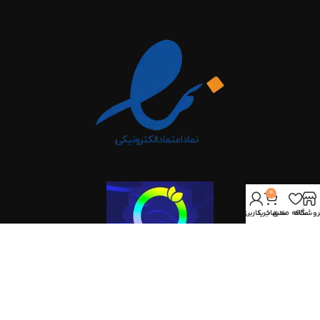
0
روشگاه
علاقه مندی
سبد خرید
حساب کاربری من