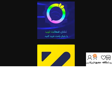
0
روشگاه
علاقه مندی
سبد خرید
حساب کاربری من