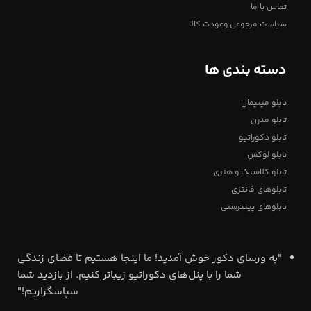
تماس با ما
سیاست مرجوعی وعودت کالا
دسته بندی ها
تابلو مینیمال
تابلو مدرن
تابلو دکوراتیو
تابلو لوکس
تابلو کلاسیک و هنری
تابلوهای فانتزی
تابلوهای پینترستی
"به ورسای دکور خوش آمدید! ما اینجا هستیم تا فضای زندگی
شما را با پنل‌های دکوراتیو زیباتر کنیم. از بازدید شما
سپاسگزاریم!"