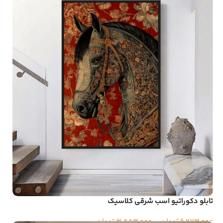
تابلو دکوراتیو اسب شرقی کلاسیک
6,273,000
تومان
–
3,553,000
تومان