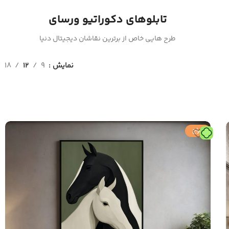
تابلوهای دکوراتیو ورسای
طرح هایی خاص از برترین نقاشان دیجیتال دنیا
نمایش
9
12
18
حراج