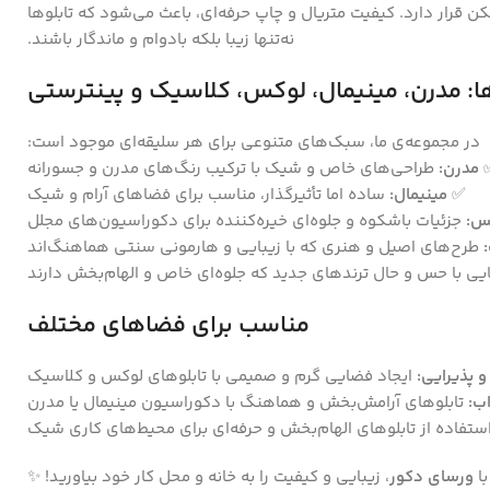
ن قرار دارد. کیفیت متریال و چاپ حرفه‌ای، باعث می‌شود که تابلوها
نه‌تنها زیبا بلکه بادوام و ماندگار باشند.
ا: مدرن، مینیمال، لوکس، کلاسیک و پینترستی
در مجموعه‌ی ما، سبک‌های متنوعی برای هر سلیقه‌ای موجود است:
مدرن:
طراحی‌های خاص و شیک با ترکیب رنگ‌های مدرن و جسورانه
✅
مینیمال:
ساده اما تأثیرگذار، مناسب برای فضاهای آرام و شیک
س:
جزئیات باشکوه و جلوه‌ای خیره‌کننده برای دکوراسیون‌های مجلل
طرح‌های اصیل و هنری که با زیبایی و هارمونی سنتی هماهنگ‌اند
یی با حس و حال ترندهای جدید که جلوه‌ای خاص و الهام‌بخش دارند
مناسب برای فضاهای مختلف
 پذیرایی:
ایجاد فضایی گرم و صمیمی با تابلوهای لوکس و کلاسیک
ب:
تابلوهای آرامش‌بخش و هماهنگ با دکوراسیون مینیمال یا مدرن
ستفاده از تابلوهای الهام‌بخش و حرفه‌ای برای محیط‌های کاری شیک
با
ورسای دکور
، زیبایی و کیفیت را به خانه و محل کار خود بیاورید! ✨