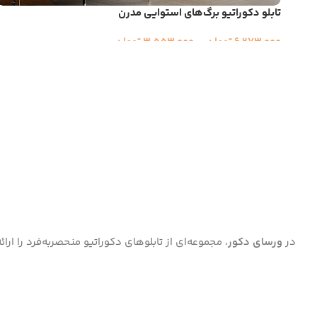
تابلو دکوراتیو برگ‌های استوایی مدرن
6,273,000
تومان
–
3,553,000
تومان
در
ورسای دکور
، مجموعه‌ای از تابلوهای دکوراتیو منحصر‌به‌فرد را ا