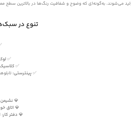
ولید می‌شوند، به‌گونه‌ای که وضوح و شفافیت رنگ‌ها در بالاترین سطح ممک
تنوع در سبک‌ه
✅
✅
لوک
✅
کلاسیک:
✅
پینترستی:
تابلوها
💎
نشیمن و
💎
اتاق خوا
💎
دفتر کار:
ا