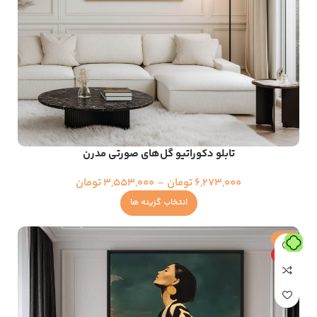
تابلو دکوراتیو گل‌های صورتی مدرن
6,273,000
تومان
–
3,553,000
تومان
انتخاب گزینه ها
حراج
ویژه