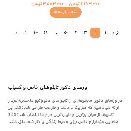
6,273,000
تومان
–
3,553,000
تومان
انتخاب گزینه ها
→
21
20
19
…
5
4
3
2
1
←
ورسای دکور تابلوهای خاص و کمیاب
در
ورسای دکور
، مجموعه‌ای از تابلوهای دکوراتیو منحصر‌به‌فرد را
ارائه می‌دهیم که هر یک با دقت و ظرافت طراحی شده‌اند. این
تابلوها از میان برترین و نایاب‌ترین طرح‌ها انتخاب شده‌اند تا
فضایی متمایز و خاص برای محیط زندگی یا کار شما خلق کنند.