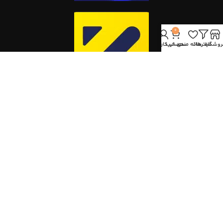
0
روشگاه
فیلترها
علاقه مندی
سبد خرید
حساب کاربری من