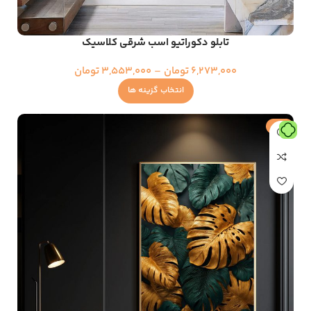
تابلو دکوراتیو اسب شرقی کلاسیک
6,273,000
تومان
–
3,553,000
تومان
انتخاب گزینه ها
حراج