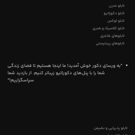
تابلو مدرن
تابلو دکوراتیو
تابلو لوکس
تابلو کلاسیک و هنری
تابلوهای فانتزی
تابلوهای پینترستی
"به ورسای دکور خوش آمدید! ما اینجا هستیم تا فضای زندگی
شما را با پنل‌های دکوراتیو زیباتر کنیم. از بازدید شما
سپاسگزاریم!"
تابلو پذیرایی و نشیمن