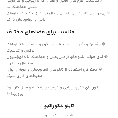
✅
کلاسیک:
طرح‌های اصیل و هنری که با زیبایی و هارمونی
سنتی هماهنگ‌اند
✅
پینترستی:
تابلوهایی با حس و حال ترندهای جدید که جلوه‌ای
خاص و الهام‌بخش دارند
مناسب برای فضاهای مختلف
💎
نشیمن و پذیرایی:
ایجاد فضایی گرم و صمیمی با تابلوهای
لوکس و کلاسیک
💎
اتاق خواب:
تابلوهای آرامش‌بخش و هماهنگ با دکوراسیون
مینیمال یا مدرن
💎
دفتر کار:
استفاده از تابلوهای الهام‌بخش و حرفه‌ای برای
محیط‌های کاری شیک
با
ورسای دکور
، زیبایی و کیفیت را به خانه و محل کار خود
بیاورید! ✨
تابلو دکوراتیو
تابلوهای دکوراتیو